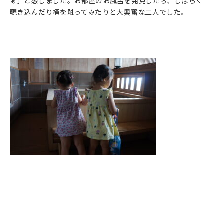
ぁ」と感じました。お部屋のお風呂を発見したら、しばらく
覗き込んだり桶を触ってみたりと大興奮な二人でした。