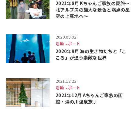
2021年8月 Kちゃんご家族の夏旅～
北アルプスの雄大な景色と満点の星
空の上高地へ～
2020.09.02
活動レポート
2020年9月 海の生き物たちと「こ
ころ」が通う素敵な世界
2021.12.22
活動レポート
2021年12月 Aちゃんご家族の函
館・湯の川温泉旅♪