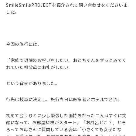
SmileSmilePROJECT
を紹介されて問い合わせをくださいま
した。
今回の旅行には、
「家族で退院のお祝いをしたい。おとちゃんをずっとみてく
れていた祖父母にお礼がしたい」
という背景がありました。
行先は岐阜に決定し、旅行当日は医療者とホテルで合流。
初めて会うひとに少し緊張した面持ちだった二人はすぐに笑
顔になって、お部屋探検がスタート。「お風呂どこ？」とそ
ろってお母さんに質問している姿は「小さくても女子だな