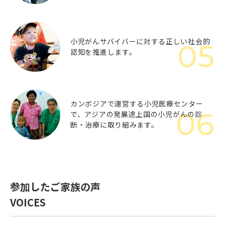
小児がんサバイバーに対する正しい
社会的
認知を推進します。
カンボジアで運営する小児医療センター
で、
アジアの発展途上国の小児がんの
診
断・治療に取り組みます。
参加したご家族の声
VOICES