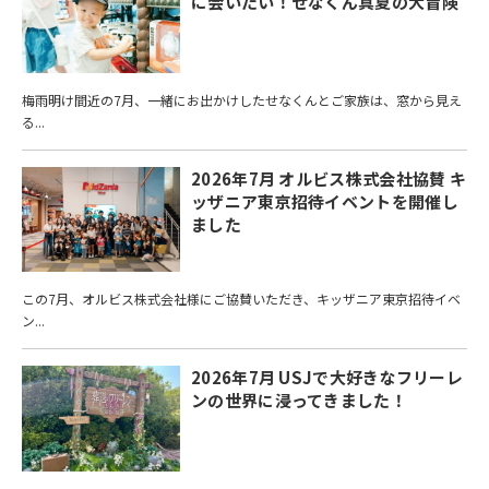
に会いたい！せなくん真夏の大冒険
梅雨明け間近の7月、一緒にお出かけしたせなくんとご家族は、窓から見え
る...
2026年7月 オルビス株式会社協賛 キ
ッザニア東京招待イベントを開催し
ました
この7月、オルビス株式会社様にご協賛いただき、キッザニア東京招待イベ
ン...
2026年7月 USJで大好きなフリーレ
ンの世界に浸ってきました！