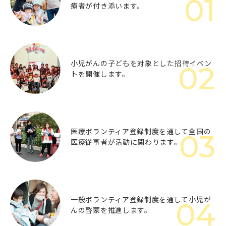
療者が付き添います。
小児がんの子どもを対象とした
招待イベン
トを開催します。
医療ボランティア登録制度を通して
全国の
医療従事者が活動に関わります。
一般ボランティア登録制度を通して
小児が
んの啓蒙を推進します。