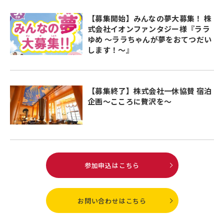
【募集開始】みんなの夢大募集！ 株
式会社イオンファンタジー様『ララ
ゆめ ～ララちゃんが夢をおてつだい
します！～』
【募集終了】株式会社一休協賛 宿泊
企画～こころに贅沢を～
参加申込はこちら
お問い合わせはこちら