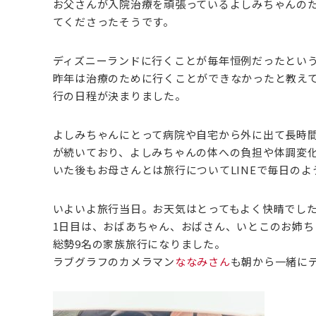
お父さんが入院治療を頑張っているよしみちゃんの
てくださったそうです。
ディズニーランドに行くことが毎年恒例だったとい
昨年は治療のために行くことができなかったと教え
行の日程が決まりました。
よしみちゃんにとって病院や自宅から外に出て長時
が続いており、よしみちゃんの体への負担や体調変
いた後もお母さんとは旅行についてLINEで毎日の
いよいよ旅行当日。お天気はとってもよく快晴でし
1日目は、おばあちゃん、おばさん、いとこのお姉
総勢9名の家族旅行になりました。
ラブグラフのカメラマン
ななみさん
も朝から一緒に