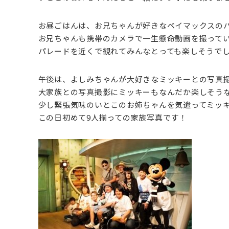
お昼ごはんは、お兄ちゃんが好きなベイマックスの
お兄ちゃんも携帯のカメラで一生懸命動画を撮って
パレードを近くで観れてみんなとっても楽しそうで
午後は、よしみちゃんが大好きなミッキーとの写真
大家族との写真撮影にミッキーもなんだか楽しそう
少し緊張気味のいとこのお姉ちゃんを気遣ってミッ
この日初めて9人揃っての家族写真です！