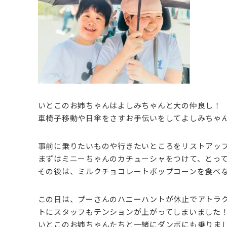
いとこのお姉ちゃんはよしみちゃんと大の仲良し！
車椅子移動や日傘をさすお手伝いをしてよしみちゃ
事前に乗りたいものや行きたいところをリストアッ
まずはミニーちゃんのカチューシャをつけて、とっ
その後は、ミルクチョコレートポップコーンを食べ
この日は、プーさんのハニーハントが休止でアトラ
トにスタッフもテンションが上がってしまいました
いとこのお姉ちゃんたちと一緒にダンボにも乗りま