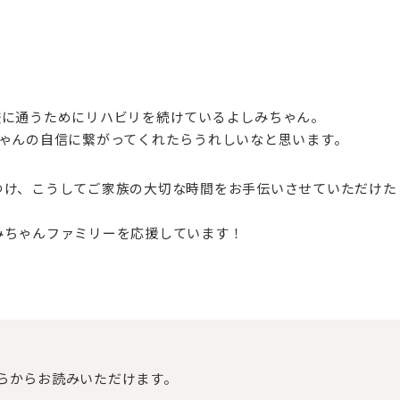
校に通うためにリハビリを続けているよしみちゃん。
ちゃんの自信に繋がってくれたらうれしいなと思います。
つけ、こうしてご家族の大切な時間をお手伝いさせていただけた
みちゃんファミリーを応援しています！
らからお読みいただけます。