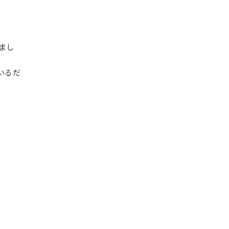
まし
いるだ