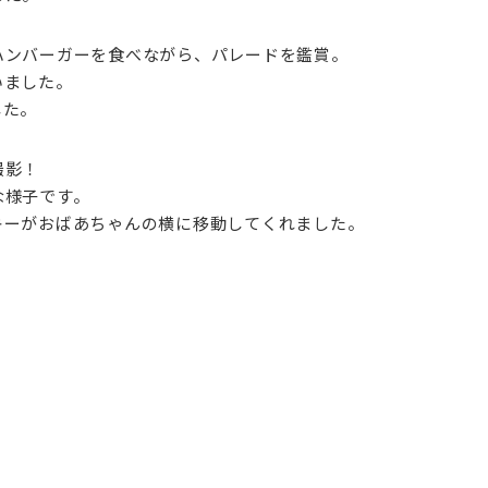
ハンバーガーを食べながら、パレードを鑑賞。
いました。
した。
撮影！
な様子です。
キーがおばあちゃんの横に移動してくれました。