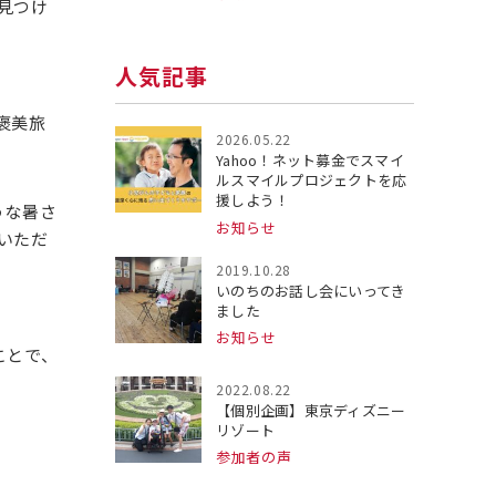
見つけ
人気記事
褒美旅
2026.05.22
Yahoo！ネット募金でスマイ
ルスマイルプロジェクトを応
援しよう！
うな暑さ
お知らせ
いただ
2019.10.28
いのちのお話し会にいってき
ました
お知らせ
ことで、
2022.08.22
【個別企画】東京ディズニー
リゾート
参加者の声