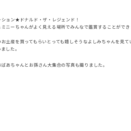
ーション★ドナルド・ザ・レジェンド！
＆ミニーちゃんがよく見える場所でみんなで鑑賞することができ
いお土産を買ってもらいとっても嬉しそうなよしみちゃんを見て
いました。
おばあちゃんとお孫さん大集合の写真も撮りました。