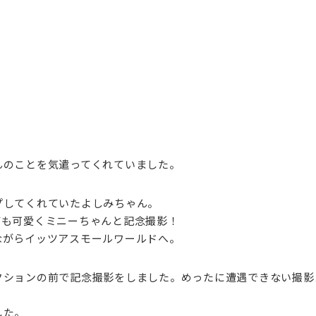
んのことを気遣ってくれていました。
プしてくれていたよしみちゃん。
ても可愛くミニーちゃんと記念撮影！
ながらイッツアスモールワールドへ。
クションの前で記念撮影をしました。めったに遭遇できない撮影
！
した。