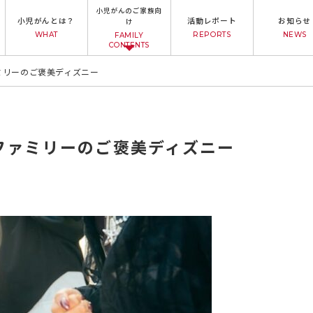
小児がんのご家族向
小児がんとは？
活動レポート
お知らせ
け
WHAT
REPORTS
NEWS
FAMILY
CONTENTS
ァミリーのご褒美ディズニー
しファミリーのご褒美ディズニー