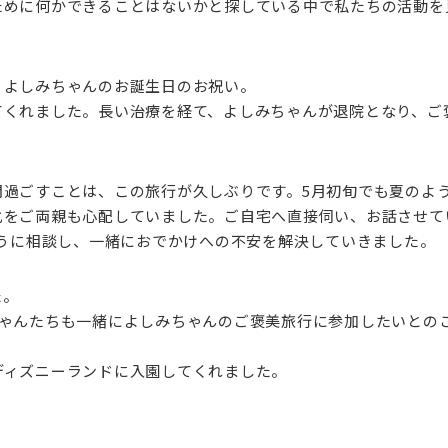
ために何かできることはないかと探している中で私たちの活動を
うよしみちゃんのお誕生日のお祝い。
てくれました。長い治療を経て、よしみちゃんが退院となり、ご
間過ごすことは、この旅行が久しぶりです。5月初旬でも夏のよ
化をご両親も心配していました。ご自宅へ直接伺い、お話させて
ように相談し、一緒におでかけへの不安を解決していきました。
た。
ちゃんたちも一緒によしみちゃんのご褒美旅行に参加したいとの
ディズニーランドに入園してくれました。