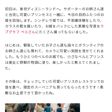
初日は、東京ディズニーランドへ。サポーターのお姉さん達
と合流し可愛いプリンセスと一緒に、今日の目的ふたつのお
城を目指します。シンデレラ城では、不思議体験をしたり、
ガラスの靴を履いたり、お城をバックにした素敵な写真を
ラ
ブグラフ ペコさん
にたくさん撮ってもらいました。
はじめは、緊張していたお子さん達も段々とボランティアの
お姉さん達にも慣れて、カメラに可愛い笑顔を見せてくれま
した。もうひとつのベルのお城でも、小さなベルとプリンス
は美女と野獣の物語に浸り、楽しかったと教えてくれまし
た。
その後は、チェックしていた可愛いアリスのレストランでお
昼を食べ、限定のスーベニアも買ってもらったそうです！素
敵なお土産できて良かったね。