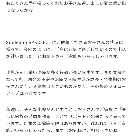
もたくさん手を振ってくれたお子さん達。楽しい夏の思い出
になったかな。
SmileSmilePROJECTにご依頼くださるお子さんの状況は
様々で、今回のように、「今は元気に過ごしているので申込
を迷いました」とお話下さるご家族もいらっしゃいます。
小児がんは辛い治療が多く経過が長い疾患です。また寛解と
なっても、再発の不安や治療や入院生活が成長・発達期のお
子さんに与える影響は大きいものがあり、その後のフォロー
アップは不可欠です。
私達は、そんな小児がんと向き合うお子さんやご家族に「楽
しい家族の時間を作る」ことでサポートが出来たらと思って
います。対象の年齢等制限はありますが、迷われているご家
族がいらっしゃったら、まずはお気軽にご相談下さいね。