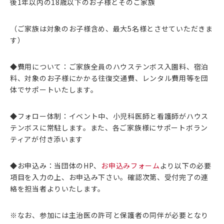
後1年以内の18歳以下のお子様とそのご家族
（ご家族は対象のお子様含め、最大5名様とさせていただきま
す）
◆費用について：ご家族全員のハウステンボス入園料、宿泊
料、対象のお子様にかかる往復交通費、レンタル費用等を団
体でサポートいたします。
◆フォロー体制：イベント中、小児科医師と看護師がハウス
テンボスに常駐します。また、各ご家族様にサポートボラン
ティアが付き添います
◆お申込み：当団体のHP、
お申込みフォーム
より以下の必要
項目を入力の上、お申込み下さい。確認次第、受付完了の連
絡を担当者よりいたします。
※なお、参加には主治医の許可と保護者の同伴が必要となり