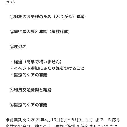
ます。
①対象のお子様の氏名（ふりがな）年齢
②同行者人数と年齢（家族構成）
③疾患名
・経過（簡単で構いません）
・イベント参加にあたり気をつけること
・医療的ケアの有無
④利用交通機関と経路
⑤医療的ケアの有無
◆募集期間：2021年4月19日(月)～5月9日(日）まで ※応募
多数の場合は、抽選の上、参加ご家族を決定させていただき