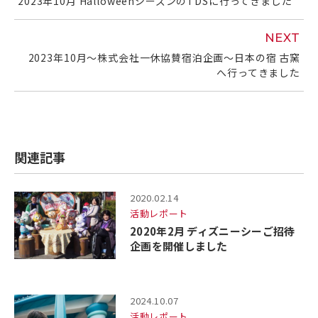
2023年10月 HalloweenシーズンのTDSに行ってきました
NEXT
2023年10月～株式会社一休協賛宿泊企画～日本の宿 古窯
へ行ってきました
関連記事
2020.02.14
活動レポート
2020年2月 ディズニーシーご招待
企画を開催しました
2024.10.07
活動レポート