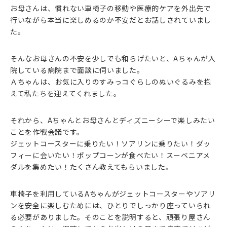
お母さんは、慣れない車椅子の移動や医療的ケアを外出先で
行いながら本当に楽しめるのか不安だとお話しされていまし
た。
そんなお母さんの不安を少しでも和らげたいと、Aちゃんが入
院している病院まで面談に伺いました。
Ａちゃんは、お気に入りのすみっコぐらしのぬいぐるみを抱
えて私たちを迎えてくれました。
それから、Aちゃんとお母さんとディズニーシーで楽しみたい
ことを作戦会議です。
ジェットコースターに乗りたい！ソアリンに乗りたい！ダッ
フィーに会いたい！ポップコーンが食べたい！スーベニアメ
ダルを集めたい！たくさん教えてもらいました。
車椅子を利用しているAちゃんがジェットコースターやソアリ
ンを安全に楽しむためには、ひとりでしっかり座っていられ
る必要がありました。そのことを説明すると、頑張り屋さん