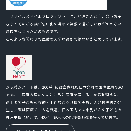
「スマイルスマイルプロジェクト」は、小児がんと向き合うお子
さまとそのご家族が思い出の場所で笑顔で過ごしかけがえのない
時間をつくるためのものです。
このような関わりも医療の大切な役割ではないかと思っています。
ジャパンハートは、2004年に設立された日本発祥の国際医療NGO
です。「医療の届かないところに医療を届ける」を活動理念に、
途上国で子どもの診療・手術などを無償で実施、大規模災害が発
生した際は医療チームを派遣。日本国内では小児がんの子どもの
外出支援に加えて、僻地・離島への医療者派遣を行っています。