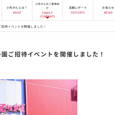
小児がんのご家族向
小児がんとは？
活動レポート
お知らせ
け
WHAT
REPORTS
NEWS
FAMILY
CONTENTS
ご招待イベントを開催しました！
子園ご招待イベントを開催しました！