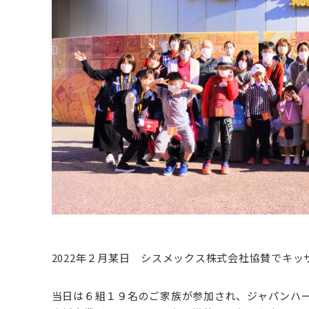
2022年２月某日 シスメックス株式会社協賛でキ
当日は６組１９名のご家族が参加され、ジャパンハー