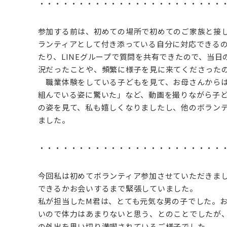
・・・・・・・・・・・・・・・・・・・・・・・
参加する前は、初めての場所で初めてのご家族と接
ランティアとして付き添っている自分に対応できる
たり、LINEグループで質問を共有できたので、当日
況だったことや、頻繁に様子を見に来てくださった
職業体験をしている子どもを見て、お母さんからは
組んでいる姿に驚いた」など、動画を撮りながら子
の姿を見て、私も嬉しくなりましたし、他のボラン
ました。
・・・・・・・・・・・・・・・・・・・・・・・
今回私は初めてボランティア参加させていただきま
できるかお会いするまで緊張していました。
私が担当したM君は、とても元気な男の子でした。
いので体力はあまりないと思う、とのことでしたが
の外出を思い切り満喫されているご様子でした。