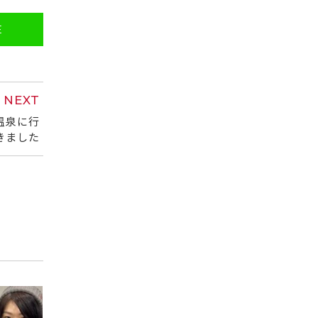
E
NEXT
温泉に行
きました