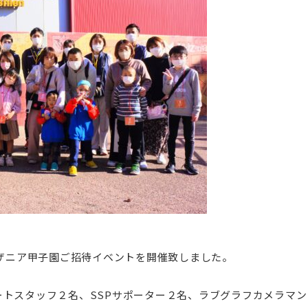
ッザニア甲子園ご招待イベントを開催致しました。
トスタッフ２名、SSPサポーター２名、ラブグラフカメラマン