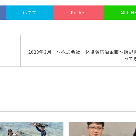
はてブ
Pocket
LIN
2023年3月 ～株式会社一休協賛宿泊企画～嬉野
って