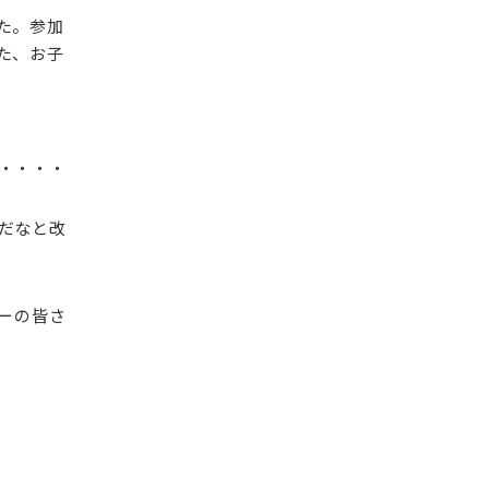
た。参加
た、お子
・・・・
だなと改
ーの皆さ