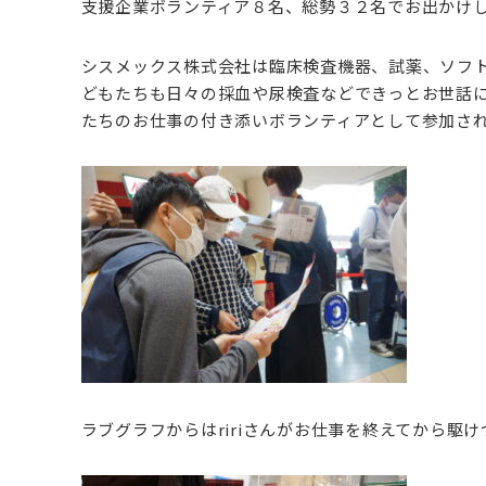
支援企業ボランティア８名、総勢３２名でお出かけ
シスメックス株式会社は臨床検査機器、試薬、ソフ
どもたちも日々の採血や尿検査などできっとお世話
たちのお仕事の付き添いボランティアとして参加さ
ラブグラフからはririさんがお仕事を終えてから