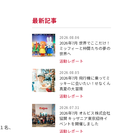
最新記事
2026.08.06
2026年7月 世界でここだけ！
ミッフィーと仲間たちの夢の
世界へ
活動レポート
2026.08.05
2026年7月 飛行機に乗ってミ
ッキーに会いたい！せなくん
真夏の大冒険
活動レポート
2026.07.31
2026年7月 オルビス株式会社
協賛 キッザニア東京招待イ
ベントを開催しました
１名、
活動レポート