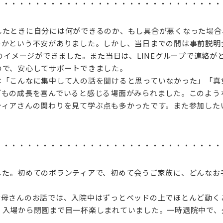
・・・・・・・・・・・・・・・・・・・・・・・・・・・・・
したときに自分には何ができるのか、もし具合が悪くなった場合
のかという不安がありました。しかし、当日までの間は事前説明
のイメージができました。また当日は、LINEグループで連絡が
ので、安心してサポートできました。
「こんなに集中して人の話を聞けると思っていなかった」「真
どもの成長を喜んでいると感じる場面がみられました。このよう
ティアさんの関わりを見て学ぶ点も多かったです。また参加した
・・・・・・・・・・・・・・・・・・・・・・・・・・・・・
した。初めてのボランティアで、初めて会うご家族に、どんなお
お母さんのお話では、入院中はずっとベッドの上でほとんど動く
、入場から閉園まで目一杯楽しまれていました。一時退院中で、