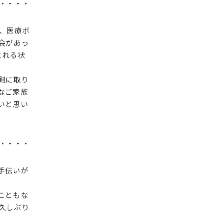
・・・・
、医療ボ
会があっ
とれる状
剣に取り
なご家族
いと思い
・・・・
手伝いが
こともな
久しぶり