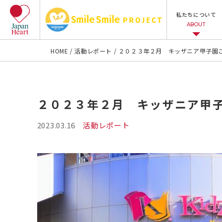
私たちについて
ABOUT
HOME
活動レポート
２０２３年２月 キッザニア甲子園
２０２３年２月 キッザニア甲
2023.03.16
活動レポート