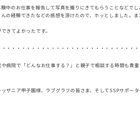
体験中のお仕事を報告して写真を撮りにきてもらうことなどでし
さんの経験できたなどの感想を頂けたので、ホッとしました。ま
ができてよかったです。
・・・・・・・・・・・・・・・・・・・・・・・・・・・・・
宅や病院で「どんなお仕事する？」と親子で相談する時間も貴重
ッザニア甲子園様、ラブグラフの皆さま、そしてSSPサポータ