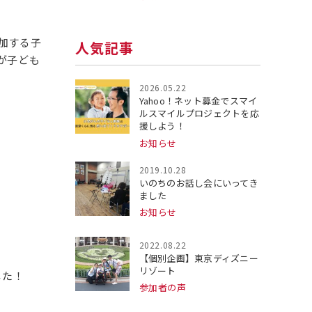
加する子
人気記事
が子ども
2026.05.22
Yahoo！ネット募金でスマイ
ルスマイルプロジェクトを応
援しよう！
お知らせ
2019.10.28
いのちのお話し会にいってき
ました
お知らせ
2022.08.22
【個別企画】東京ディズニー
リゾート
した！
参加者の声