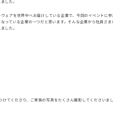
しました。
トウェアを世界中へお届けしている企業で、今回のイベントに参
になっている企業の一つだと思います。そんな企業から社員さま
れました。
駆けつけてくださり、ご家族の写真をたくさん撮影してくださいま