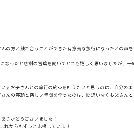
さんの方と触れ合うことができた有意義な旅行になったとの声を
出になったと感謝の言葉を聞いてとても嬉しく思いましたが、一
ているお子さんとの旅行の約束を叶えたいと思うのは、自分のエ
子さんの笑顔と楽しい時間を作ったのは、間違いなくお父さんと
、ありがとうございました！
をこれからもずっと応援しています