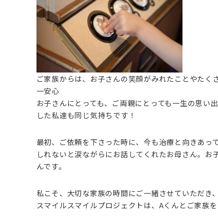
ご家族からは、お子さんの笑顔がみれたことやたく
一安心
お子さんにとっても、ご両親にとっても一生の思い
した私達も同じ気持ちです！
最初、ご依頼を下さった時に、今も治療と向きあっ
しれないと涙ながらにお話してくれたお母さん。お
んです。
私こそ、大切な家族の時間にご一緒させていただき
スマイルスマイルプロジェクトは、Aくんとご家族