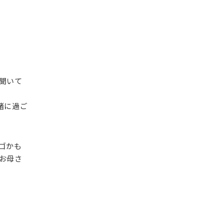
聞いて
緒に過ご
ゴかも
お母さ