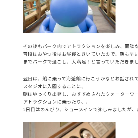
その後もパーク内でアトラクションを楽しみ、面談
普段はおやつ後はお昼寝ときいていたので、朝も早
までパークで過ごし、大満足！と言っていただきま
翌日は、船に乗って海遊館に行こうかなとお話され
スタジオに入園することに。
朝はゆっくり出発し、おすすめされたウォーターワ
アトラクションに乗ったり、、
2日目はのんびり、ショーメインで楽しみましたが、