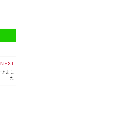
NEXT
行きまし
た