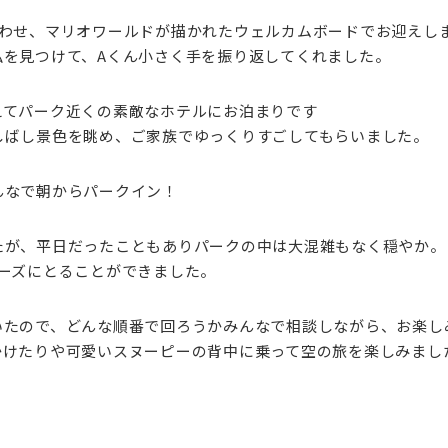
合わせ、マリオワールドが描かれたウェルカムボードでお迎えし
私を見つけて、Aくん小さく手を振り返してくれました。
えてパーク近くの素敵なホテルにお泊まりです
しばし景色を眺め、ご家族でゆっくりすごしてもらいました。
んなで朝からパークイン！
たが、平日だったこともありパークの中は大混雑もなく穏やか。
ーズにとることができました。
いたので、どんな順番で回ろうかみんなで相談しながら、お楽し
かけたりや可愛いスヌーピーの背中に乗って空の旅を楽しみまし