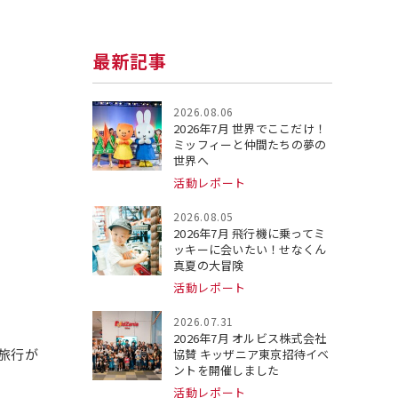
最新記事
2026.08.06
2026年7月 世界でここだけ！
ミッフィーと仲間たちの夢の
世界へ
活動レポート
2026.08.05
2026年7月 飛行機に乗ってミ
ッキーに会いたい！せなくん
真夏の大冒険
活動レポート
2026.07.31
2026年7月 オルビス株式会社
旅行が
協賛 キッザニア東京招待イベ
ントを開催しました
活動レポート