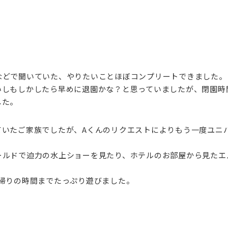
などで聞いていた、やりたいことほぼコンプリートできました。
いしもしかしたら早めに退園かな？と思っていましたが、閉園時
した。
ていたご家族でしたが、Aくんのリクエストによりもう一度ユニ
ールドで迫力の水上ショーを見たり、ホテルのお部屋から見たエ
帰りの時間までたっぷり遊びました。