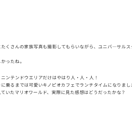
にたくさんの家族写真も撮影してもらいながら、ユニバ―サルス
しかったね。
、ニンテンドウエリアだけはやはり人・人・人！
ーに乗るまでは可愛いキノピオカフェでランチタイムになりまし
で見ていたマリオワールド、実際に見た感想はどうだったかな？