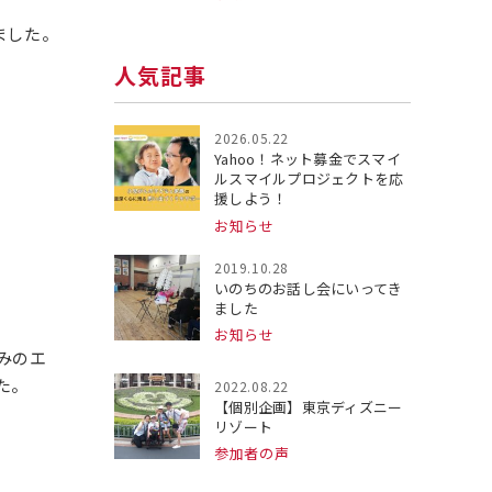
ました。
人気記事
2026.05.22
Yahoo！ネット募金でスマイ
ルスマイルプロジェクトを応
援しよう！
お知らせ
2019.10.28
いのちのお話し会にいってき
ました
お知らせ
みのエ
た。
2022.08.22
【個別企画】東京ディズニー
リゾート
参加者の声