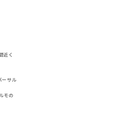
間近く
バーサル
ルモの