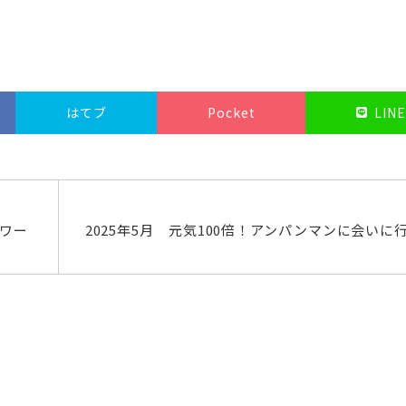
はてブ
Pocket
LINE
ーワー
2025年5月 元気100倍！アンパンマンに会いに