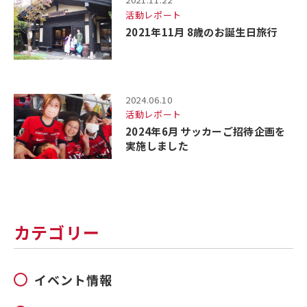
活動レポート
2021年11月 8歳のお誕生日旅行
2024.06.10
活動レポート
2024年6月 サッカーご招待企画を
実施しました
カテゴリー
イベント情報