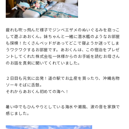
疲れも吹っ飛んだ様子でジンベエザメのぬいぐるみを抱っこ
して遊ぶあおくん。妹ちゃんと一緒に潜水艦のようなお部屋
も探検！たくさんベッドがあってどこで寝ようか迷ってしま
うワクワクするお部屋です。あおくんは、この宿泊をプレゼ
ントしてくれた株式会社一休様からのお手紙を読むお母さん
のお話を真剣に聞いてくれていました。
２日目も元気に出発！道の駅でお土産を買ったり、沖縄名物
ソーキそばに舌鼓。
それからあおくん初めての海へ！
暑い中でもひんやりとしている海水や潮風、波の音を家族で
感じました。