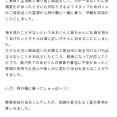
ご家族と主治医と繰り返し相談をして、万が一あおくんに体
調変化があったときにも対応できるようスタッフもあおくん
のご自宅近くの空港から飛行機に一緒に乗り、沖縄を目指す
ことにしました。
海を見たことがないというあおくんと妹ちゃんにも海を見せ
てあげたいとホテルは海に近いホテルに泊まることにしまし
た。
ホテルの方に感染症への対策など宿泊中に気を付けなければ
ならないことをお伝えしたところ、親身になって対応してく
ださり、旅行先でのあおくんの食事や衛生に不安があったご
家族の気持ちも安心や楽しみに変わり当日を迎えることがで
きました。
いざ、飛行機に乗ってしゅっぱーつ！
緊張気味のあおくんでしたが、体調の変化もなく空の景色を
楽しみました。