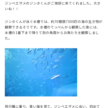
ジンベエザメのジンタくんがご挨拶に来てくれました。大き
いね！！
ジンタくんが泳ぐ水槽では、約70種類7300匹の海の生き物が
観察できるそうです。水槽のてっぺんから観察した後には、
水槽の1番下まで降りて別の角度からお魚たちを観察しまし
た。
飛行機に乗り、青い海を見て、ジンベエザメに会い、初めて