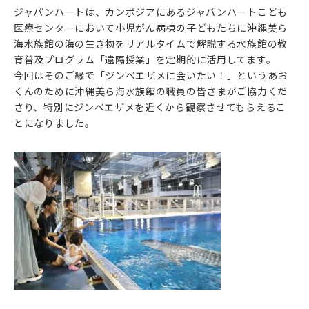
ジャパンハートは、カンボジアにあるジャパンハートこども
医療センターにおいて小児がん病棟の子どもたちに沖縄美ら
海水族館の海の生き物をリアルタイムで解説する水族館の教
育普及プログラム「遠隔授業」を定期的に活用してます。
今回はそのご縁で「ジンベエザメに会いたい！」というあお
くんのために沖縄美ら海水族館の職員の皆さまがご協力くだ
さり、特別にジンベエザメを近くから観察させてもらえるこ
とになりました。