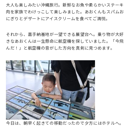
大人も楽しみたい沖縄旅行。新鮮なお魚や柔らかいステーキ
肉を家族でわけっこして楽しみました。あおくんもスパムお
にぎりとデザートにアイスクリームを食べてご満悦。
それから、嘉手納基地が一望できる展望台へ。乗り物が大好
きなあおくんは一生懸命に航空機を探していました。「今飛
んだ！」と航空機の音がした方向を真剣に見つめます。
今日は、朝早く起きての移動だったので夕方にはホテルへ。