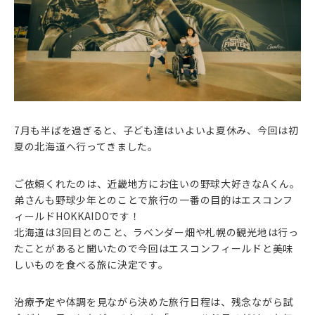
7月も半ばを過ぎると、子ども達はいよいよ夏休み、今回は初
夏の北海道へ行ってきました。
ご依頼くれたのは、近畿地方にお住いの野球大好きなAくん。
弟さんも野球少年とのことで旅行の一番の目的はエスコンフ
ィールドHOKKAIDOです！
北海道は3回目とのこと、ラベンダー畑や札幌の観光地は行っ
たことがあると聞いたので今回はエスコンフィールドと美味
しいものを食べる旅に決定です。
治療予定や体調を見ながら決めた旅行日程は、残念ながら試