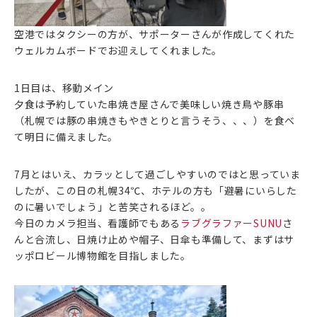
空港ではタクシーの方が、サポーターさんが作成してくれた
ウェルカムボードでお迎えしてくれました。
1日目は、移動メイン
夕食は予約していた串焼き屋さんで美味しい焼き鳥や豚串
（札幌では豚の串焼きもやきとりと言うそう、、、）を食べ
て明日に備えました。
7月とはいえ、カラッとして過ごしやすいのではと思っていま
したが、この日の札幌34℃、ホテルの方も「避暑にいらした
のに暑いでしょう」と苦笑されるほど。。
今日のカメラ担当、看護師でもある
ラブグラファーSUNU
さ
んと合流し、日焼け止めや帽子、日傘も準備して、まずはサ
ッポロビール博物館を目指しました。