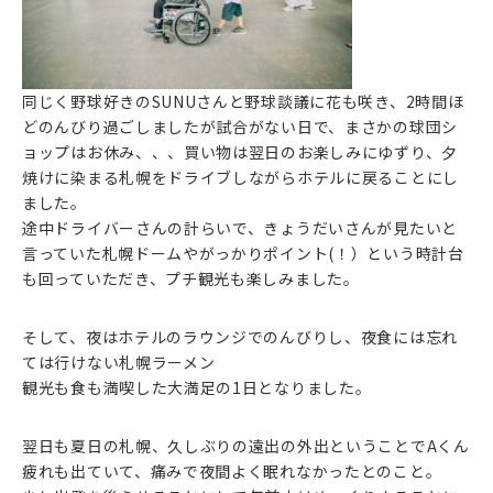
同じく野球好きのSUNUさんと野球談議に花も咲き、2時間ほ
どのんびり過ごしましたが試合がない日で、まさかの球団シ
ョップはお休み、、、買い物は翌日のお楽しみにゆずり、夕
焼けに染まる札幌をドライブしながらホテルに戻ることにし
ました。
途中ドライバーさんの計らいで、きょうだいさんが見たいと
言っていた札幌ドームやがっかりポイント(！）という時計台
も回っていただき、プチ観光も楽しみました。
そして、夜はホテルのラウンジでのんびりし、夜食には忘れ
ては行けない札幌ラーメン
観光も食も満喫した大満足の1日となりました。
翌日も夏日の札幌、久しぶりの遠出の外出ということでAくん
疲れも出ていて、痛みで夜間よく眠れなかったとのこと。