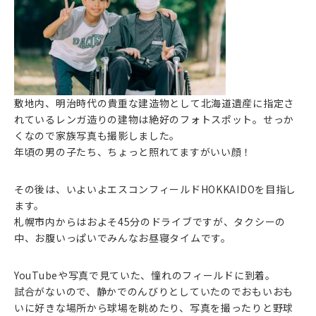
敷地内、明治時代の貴重な建造物として北海道遺産に指定さ
れているレンガ造りの建物は絶好のフォトスポット。せっか
くなので家族写真も撮影しました。
年頃の男の子たち、ちょっと照れてますがいい顔！
その後は、いよいよエスコンフィールドHOKKAIDOを目指し
ます。
札幌市内からはおよそ45分のドライブですが、タクシーの
中、お腹いっぱいでみんなお昼寝タイムです。
YouTubeや写真で見ていた、憧れのフィールドに到着。
試合がないので、静かでのんびりとしていたのでおもいおも
いに好きな場所から球場を眺めたり、写真を撮ったりと野球