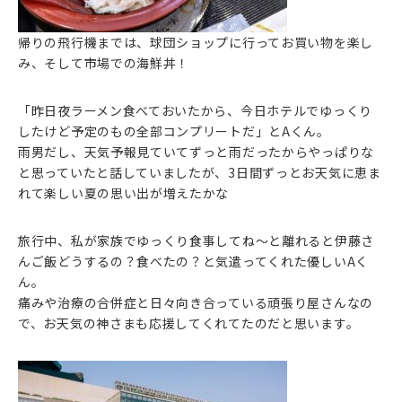
帰りの飛行機までは、球団ショップに行ってお買い物を楽し
み、そして市場での海鮮丼！
「昨日夜ラーメン食べておいたから、今日ホテルでゆっくり
したけど予定のもの全部コンプリートだ」とAくん。
雨男だし、天気予報見ていてずっと雨だったからやっぱりな
と思っていたと話していましたが、3日間ずっとお天気に恵ま
れて楽しい夏の思い出が増えたかな
旅行中、私が家族でゆっくり食事してね～と離れると伊藤さ
んご飯どうするの？食べたの？と気遣ってくれた優しいAく
ん。
痛みや治療の合併症と日々向き合っている頑張り屋さんなの
で、お天気の神さまも応援してくれてたのだと思います。