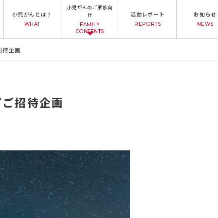
小児がんのご家族向
小児がんとは？
活動レポート
お知らせ
け
WHAT
REPORTS
NEWS
FAMILY
CONTENTS
招待企画
プご招待企画