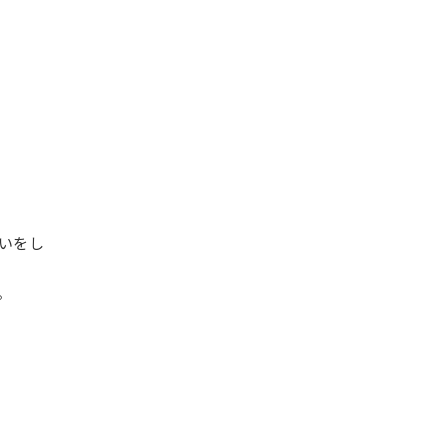
いをし
。