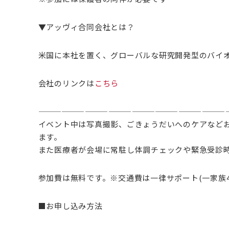
▼アッヴィ合同会社とは？
米国に本社を置く、グローバルな研究開発型のバイ
会社のリンクは
こちら
————————————————————————
イベント中は写真撮影、ごきょうだいへのケアなど
ます。
また医療者が会場に常駐し体調チェックや緊急受診
参加費は無料です。※交通費は一律サポート(一家族4
■お申し込み方法