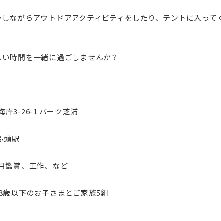
かしながらアウトドアアクティビティをしたり、テントに入って
しい時間を一緒に過ごしませんか？
海岸3-26-1 バーク芝浦
ふ頭駅
月鑑賞、工作、など
8歳以下のお子さまとご家族5組