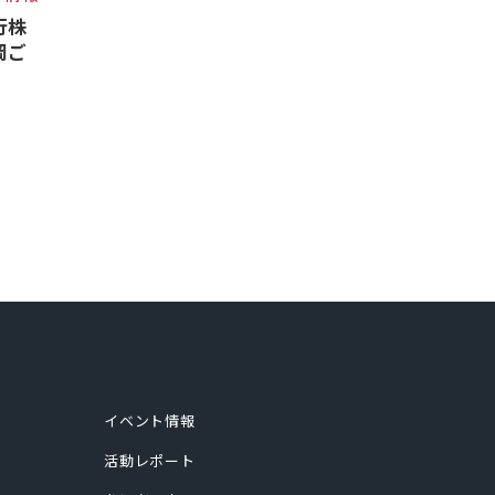
行株
岡ご
イベント情報
活動レポート