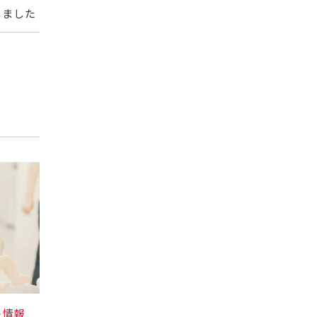
しました
ト情報