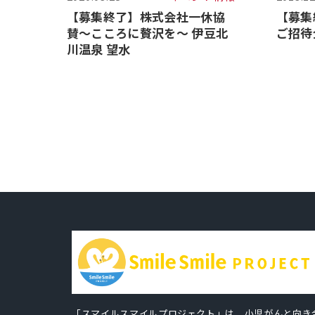
【募集終了】株式会社一休協
【募集
賛～こころに贅沢を～ 伊豆北
ご招待
川温泉 望水
「スマイルスマイルプロジェクト」は、小児がんと向き