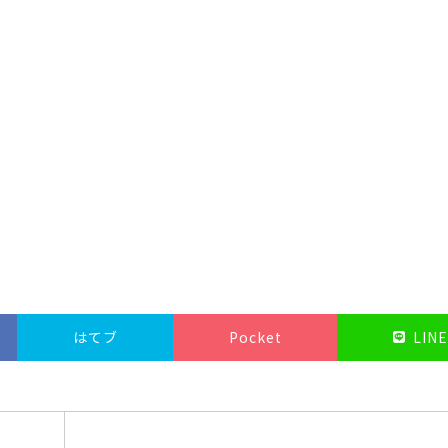
はてブ
Pocket
LINE