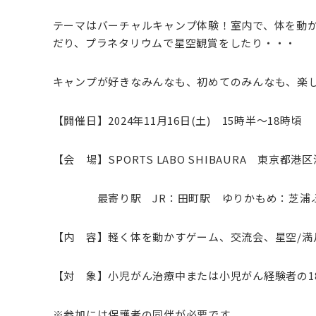
テーマはバーチャルキャンプ体験！室内で、体を動
だり、プラネタリウムで星空観賞をしたり・・・
キャンプが好きなみんなも、初めてのみんなも、楽
【開催日】2024年11月16日(土) 15時半～18時頃
【会 場】SPORTS LABO SHIBAURA 東京都港区
最寄り駅 JR：田町駅 ゆりかもめ：芝浦
【内 容】軽く体を動かすゲーム、交流会、星空/満
【対 象】小児がん治療中または小児がん経験者の1
※参加には保護者の同伴が必要です