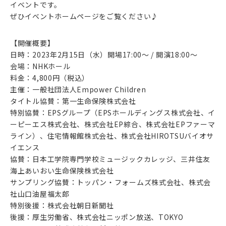
イベントです。
ぜひイベントホームページをご覧ください♪
【開催概要】
日時：2023年2月15日（水）開場17:00～ / 開演18:00～
会場：NHKホール
料金：4,800円（税込）
主催：一般社団法人Empower Children
タイトル協賛：第一生命保険株式会社
特別協賛：EPSグループ（EPSホールディングス株式会社、イ
ーピーエス株式会社、株式会社EP綜合、株式会社EPファーマ
ライン）、住宅情報館株式会社、株式会社HIROTSUバイオサ
イエンス
協賛：日本工学院専門学校ミュージックカレッジ、三井住友
海上あいおい生命保険株式会社
サンプリング協賛：トッパン・フォームズ株式会社、株式会
社山口油屋福太郎
特別後援：株式会社朝日新聞社
後援：厚生労働省、株式会社ニッポン放送、TOKYO