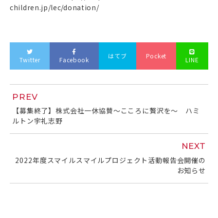
children.jp/lec/donation/
はてブ
Pocket
Twitter
Facebook
LINE
PREV
【募集終了】株式会社一休協賛～こころに贅沢を～ ハミ
ルトン宇礼志野
NEXT
2022年度スマイルスマイルプロジェクト活動報告会開催の
お知らせ