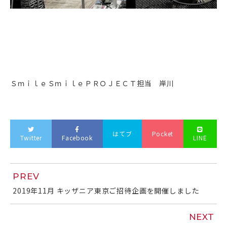
ＳｍｉｌｅＳｍｉｌｅＰＲＯＪＥＣＴ担当 岸川
はてブ
Pocket
Twitter
Facebook
LINE
PREV
2019年11月 キッザニア東京ご招待企画を開催しました
NEXT