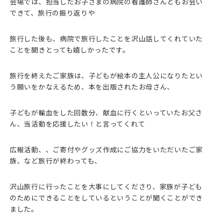
会場では、担当したお子さまの病院の看護師さんともお会い
できて、旅行の振り返りや
旅行した後も、病院で旅行したことを沢山話してくれていた
ことを聞きとっても嬉しかったです。
旅行を終えたご家族は、子どもが絵本の主人公になりたとい
う願いをかなえるため、本を出版されたお母さん、
子どもが輸血をした回数分、献血に行くといっていたお父さ
ん、当活動を応援したい！と言ってくれて
広報活動、、ご寄付やグッズ作成にご協力をいただいたご家
族、など旅行が終わっても、
沢山旅行に行ったことを大事にしてくださり、家族が子ども
のためにできることをしているということが聞くことができ
ました。