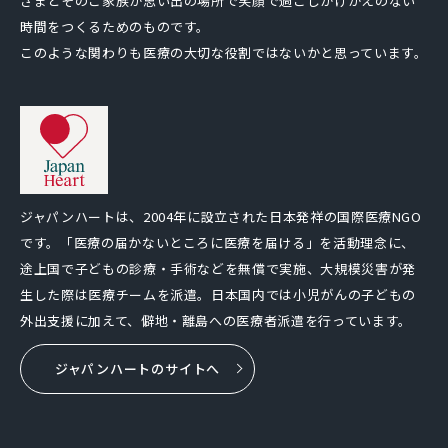
さまとそのご家族が思い出の場所で笑顔で過ごしかけがえのない
時間をつくるためのものです。
このような関わりも医療の大切な役割ではないかと思っています。
ジャパンハートは、2004年に設立された日本発祥の国際医療NGO
です。「医療の届かないところに医療を届ける」を活動理念に、
途上国で子どもの診療・手術などを無償で実施、大規模災害が発
生した際は医療チームを派遣。日本国内では小児がんの子どもの
外出支援に加えて、僻地・離島への医療者派遣を行っています。
ジャパンハートのサイトへ