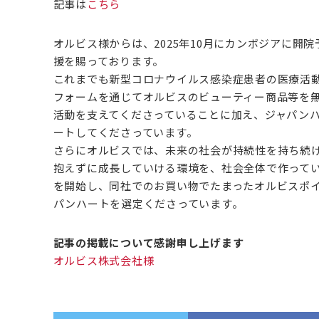
記事は
こちら
オルビス様からは、2025年10月にカンボジアに
援を賜っております。
これまでも新型コロナウイルス感染症患者の医療活
フォームを通じてオルビスのビューティー商品等を
活動を支えてくださっていることに加え、ジャパン
ートしてくださっています。
さらにオルビスでは、未来の社会が持続性を持ち続
抱えずに成長していける環境を、社会全体で作っていく
を開始し、同社でのお買い物でたまったオルビスポイ
パンハートを選定くださっています。
記事の掲載について感謝申し上げます
オルビス株式会社様