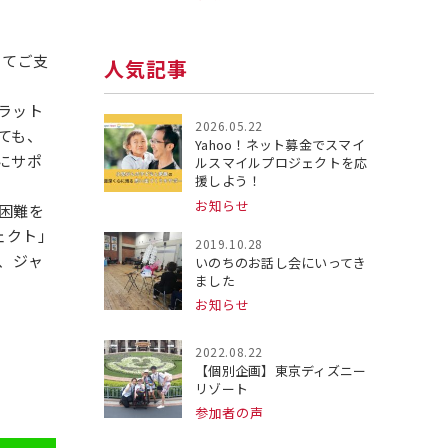
してご支
人気記事
ラット
2026.05.22
ても、
Yahoo！ネット募金でスマイ
にサポ
ルスマイルプロジェクトを応
援しよう！
お知らせ
困難を
ェクト」
2019.10.28
、ジャ
いのちのお話し会にいってき
ました
お知らせ
2022.08.22
【個別企画】東京ディズニー
リゾート
参加者の声