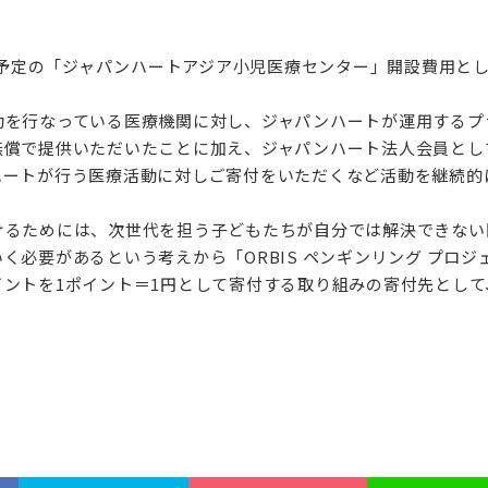
開院予定の「ジャパンハートアジア小児医療センター」開設費用と
動を行なっている医療機関に対し、ジャパンハートが運用するプ
無償で提供いただいたことに加え、ジャパンハート法人会員とし
ハートが行う医療活動に対しご寄付をいただくなど活動を継続的
けるためには、次世代を担う子どもたちが自分では解決できない
必要があるという考えから「ORBIS ペンギンリング プロジ
ントを1ポイント＝1円として寄付する取り組みの寄付先として