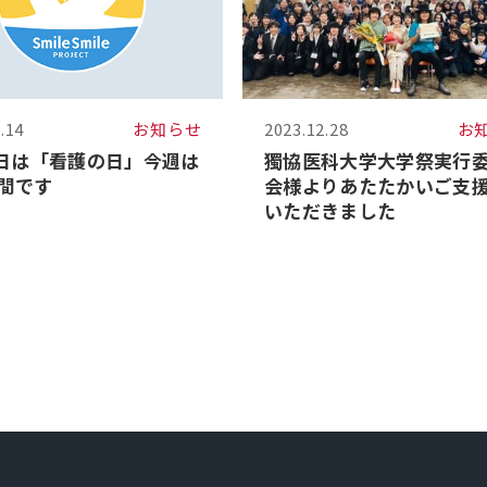
.14
お知らせ
2023.12.28
お
2日は「看護の日」今週は
獨協医科大学大学祭実行
間です
会様よりあたたかいご支
いただきました