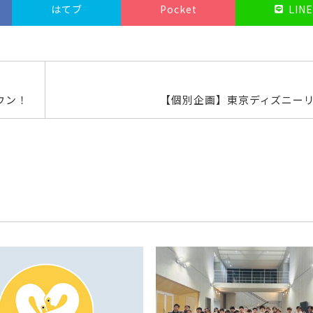
はてブ
Pocket
LINE
ウン！
【個別企画】東京ディズニー