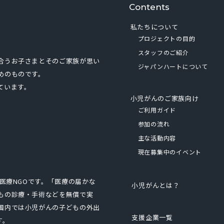
Contents
私たちについて
プロジェクトの目的
スタッフのご紹介
合うお子さまとそのご家族が思い
ジャパンハートについて
めのものです。
ています。
小児がんのご家族向け
ご利用ガイド
参加の流れ
主な活動内容
現在募集中のイベント
医療NGOです。「医療の届かな
小児がんとは？
もの診療・手術などを無償で実
国内では小児がんの子どもの外出
支援企業一覧
す。