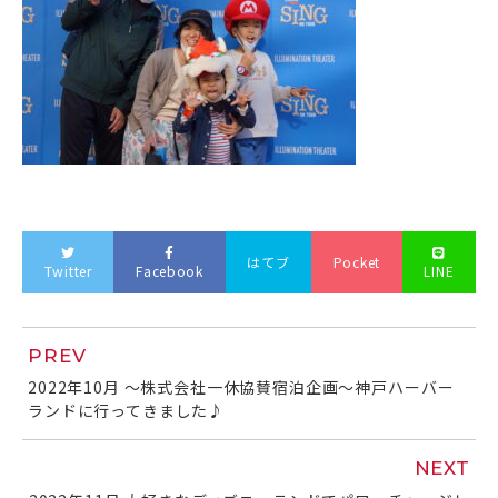
はてブ
Pocket
Twitter
Facebook
LINE
PREV
2022年10月 ～株式会社一休協賛宿泊企画～神戸ハーバー
ランドに行ってきました♪
NEXT