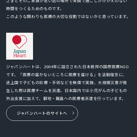
さまとそのご家族が思い出の場所で笑顔で過ごしかけがえのない
時間をつくるためのものです。
このような関わりも医療の大切な役割ではないかと思っています。
ジャパンハートは、2004年に設立された日本発祥の国際医療NGO
です。「医療の届かないところに医療を届ける」を活動理念に、
途上国で子どもの診療・手術などを無償で実施、大規模災害が発
生した際は医療チームを派遣。日本国内では小児がんの子どもの
外出支援に加えて、僻地・離島への医療者派遣を行っています。
ジャパンハートのサイトへ